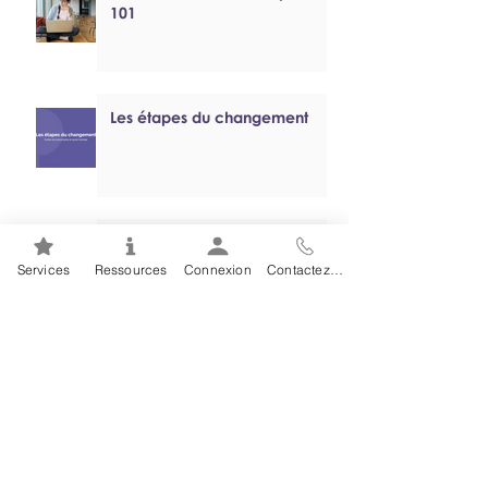
101
Les étapes du changement
Les troubles anxieux
Services
Ressources
Connexion
Contactez-nous
Tutoriel sur le jeu problématique