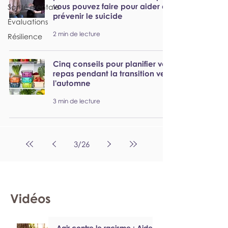
vous pouvez faire pour aider à
Santé mentale
prévenir le suicide
Évaluations
2 min de lecture
Résilience
Cinq conseils pour planifier vos
repas pendant la transition vers
l'automne
3 min de lecture
3
/
26
Vidéos
Agir contre le racisme : Aider