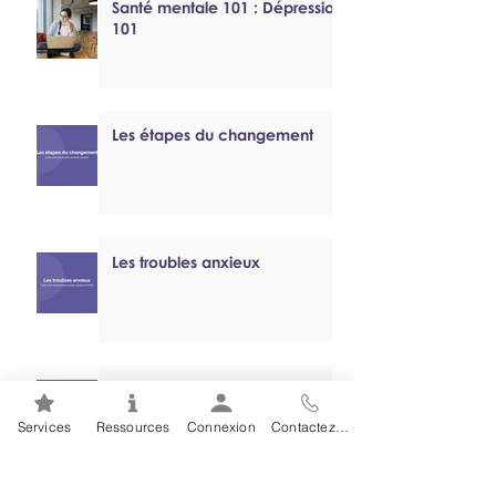
Santé mentale 101 : Dépression
101
Les étapes du changement
Les troubles anxieux
Tutoriel sur le jeu problématique
Services
Ressources
Connexion
Contactez-nous