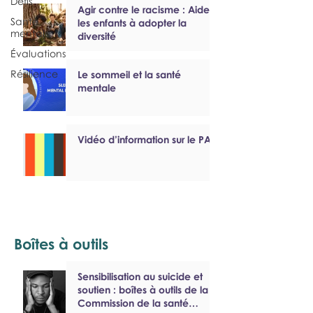
Défis
Agir contre le racisme : Aider
Santé
les enfants à adopter la
mentale
diversité
Évaluations
Résilience
Le sommeil et la santé
mentale
Vidéo d’information sur le PAEF
Boîtes à outils
Sensibilisation au suicide et
soutien : boîtes à outils de la
Commission de la santé