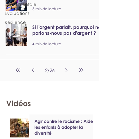
Santé mentale
3 min de lecture
Évaluations
Résilience
Si l'argent parlait, pourquoi ne
parlons-nous pas d'argent ?
4 min de lecture
2
/
26
Vidéos
Agir contre le racisme : Aider
les enfants à adopter la
diversité