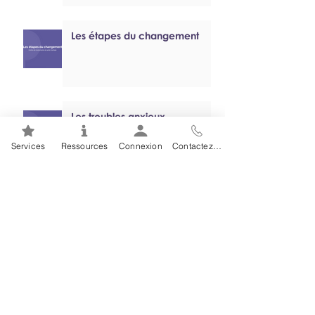
Les étapes du changement
Les troubles anxieux
Services
Ressources
Connexion
Contactez-nous
Tutoriel sur le jeu problématique
Santé mentale 101 :
Dépendance 101