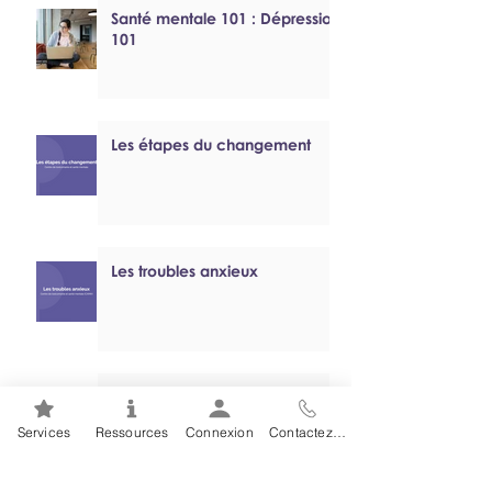
Santé mentale 101 : Dépression
101
Les étapes du changement
Les troubles anxieux
Tutoriel sur le jeu problématique
Services
Ressources
Connexion
Contactez-nous