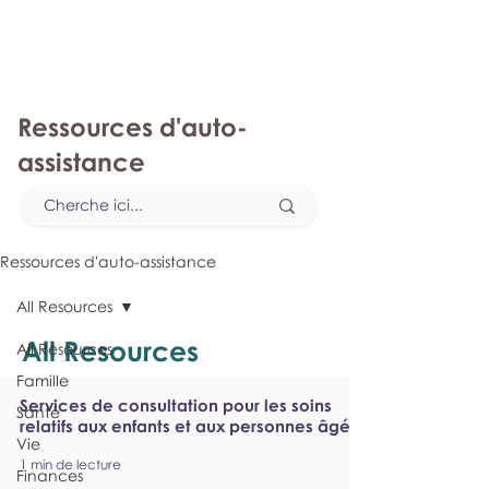
monPAESF
Ressources d'auto-
assistance
Ressources d'auto-assistance
All Resources
All Resources
All Resources
Famille
Services de consultation pour les soins
Santé
relatifs aux enfants et aux personnes âgées
Vie
1 min de lecture
Finances