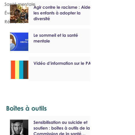
Santé mentale
Agir contre le racisme : Aider
Évaluations
les enfants à adopter la
diversité
Résilience
Le sommeil et la santé
mentale
Vidéo d’information sur le PAEF
Boîtes à outils
Sensibilisation au suicide et
soutien : boîtes à outils de la
Commission de la santé