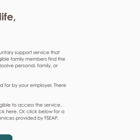
ife,
untary support service that
gible family members find the
resolve personal, family, or
d for by your employer. There
gible to access the service,
k here. Or, click below for a
ervices provided by FSEAP.