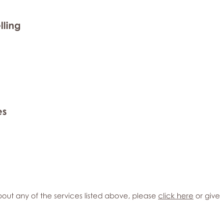
lling
es
out any of the services listed above, please
click here
or give 