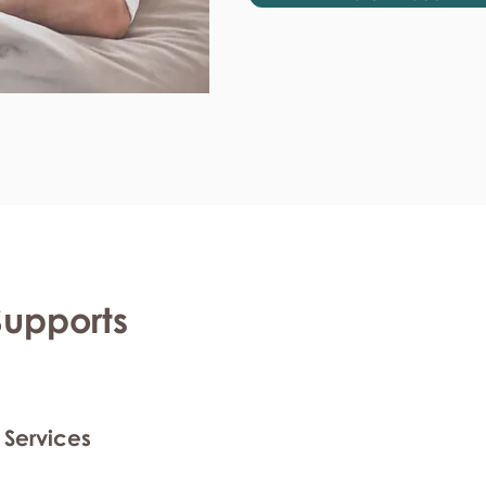
Supports
 Services