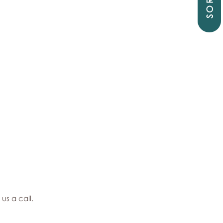
SORTIE
us a call.