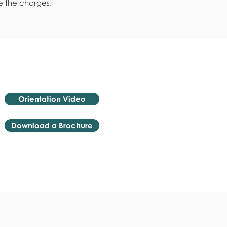
e the charges.
Orientation Video
Download a Brochure