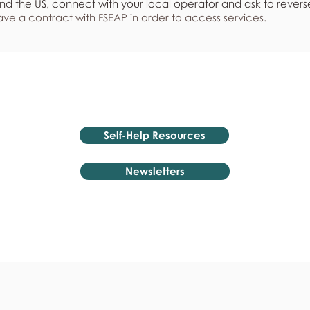
nd the US, connect with your local operator and ask to revers
ve a contract with FSEAP in order to access services.
Self-Help Resources
Newsletters