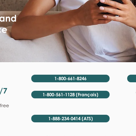
 and
ce
1-800-661-8246
/7
1-800-561-1128 (Français)
-free
1-888-234-0414 (ATS)