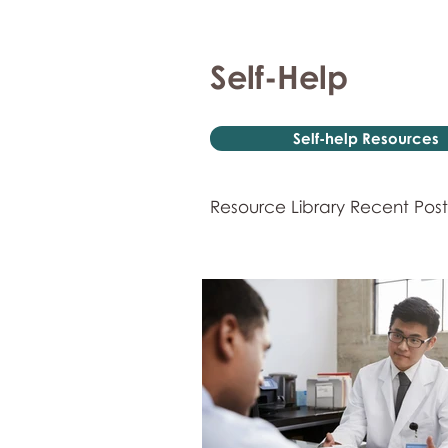
Self-Help
Self-help Resources
Resource Library Recent Post