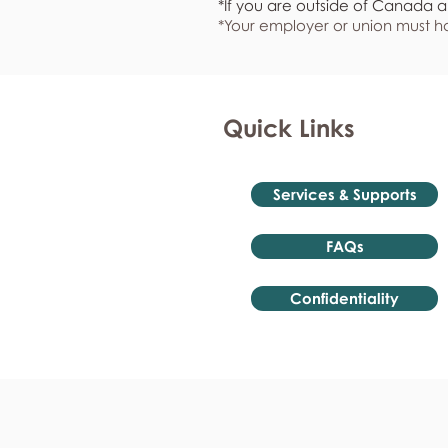
*If you are outside of Canada a
*Your employer or union must ha
Quick Links
Services & Supports
FAQs
Confidentiality