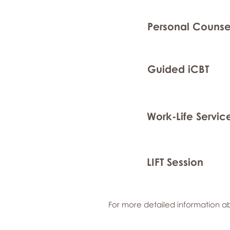
Personal Counse
Guided iCBT
Work-Life Servic
LIFT Session
For more detailed information ab