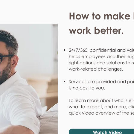
How to make l
work better.
24/7/365, confidential and vol
helps employees and their eli
right options and solutions to 
work-related challenges.
Services are provided and pai
is no cost to you.
To learn more about who is eli
what to expect, and more, clic
quick video overview of the s
Watch Video