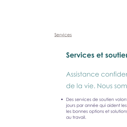
Services
Services et soutie
Assistance confide
de la vie. Nous som
Des services de soutien volonta
jours par année qui aident les
les bonnes options et solutio
au travail.