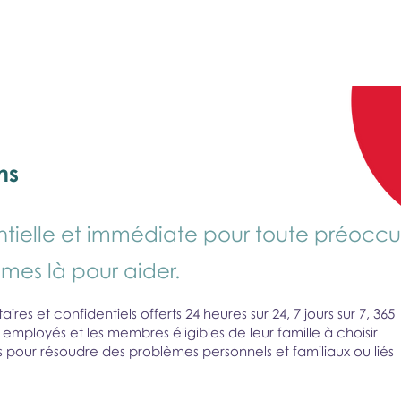
monPAESF
ns
ntielle et immédiate pour toute préocc
mes là pour aider.
ires et confidentiels offerts 24 heures sur 24, 7 jours sur 7, 365
 employés et les membres éligibles de leur famille à choisir
ns pour résoudre des problèmes personnels et familiaux ou liés