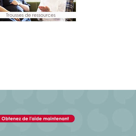
Trousses de ressources
Obtenez de l'aide maintenant