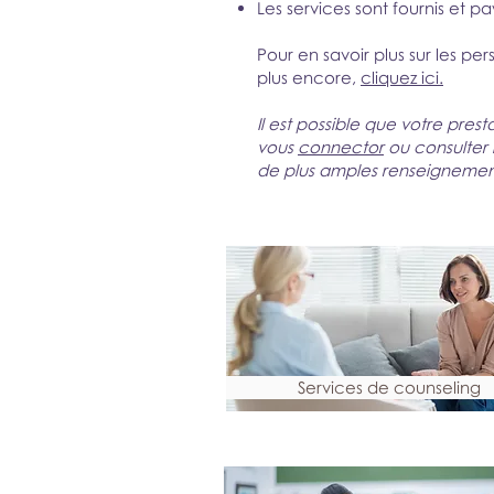
Les services sont fournis et p
Pour en savoir plus sur les pe
plus encore,
cliquez ici.
Il est possible que votre prest
vous
connector
ou consulter 
de plus amples renseignemen
Services de counseling