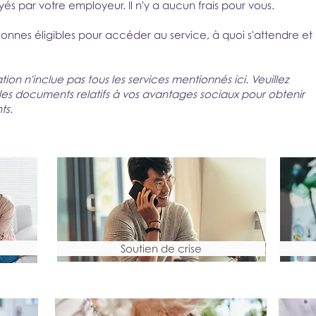
ayés par votre employeur. Il n'y a aucun frais pour vous.
rsonnes éligibles pour accéder au service, à quoi s'attendre et
ation n'inclue pas tous les services mentionnés ici. Veuillez
les documents relatifs à vos avantages sociaux pour obtenir
ts.
Soutien de crise