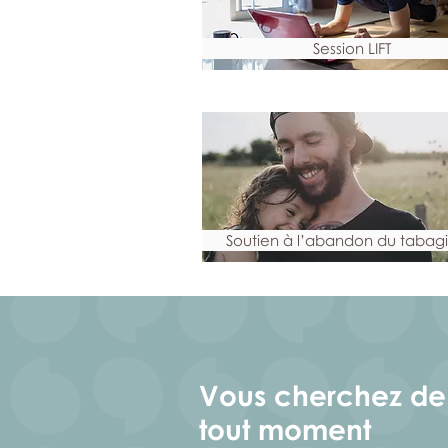
Session LIFT
Soutien à l’abandon du tabag
Vous cherchez de 
tout moment