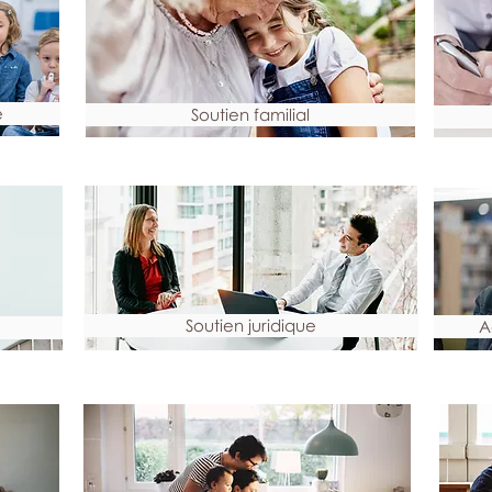
e
Soutien familial
Soutien juridique
A