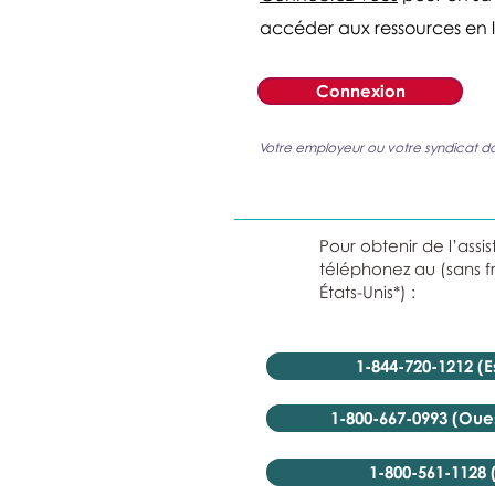
accéder aux ressources en 
Connexion
Votre employeur ou votre syndicat do
Pour obtenir de l’ass
téléphonez au (sans f
États-Unis*) :
1-844-720-1212 (
1-800-667-0993 (Ou
1-800-561-1128 