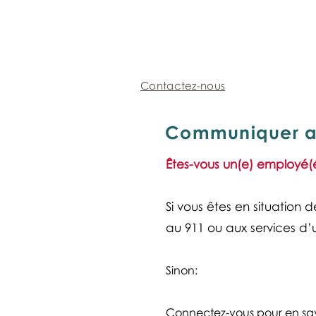
Contactez-nous
Communiquer a
Êtes-vous un(e) employé(
Si vous êtes en situation 
au 911 ou aux services d
Sinon: ​
Connectez-vous
pour en sav