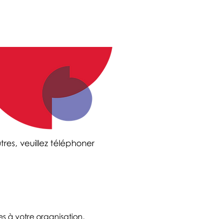
res, veuillez téléphoner
es à votre organisation,