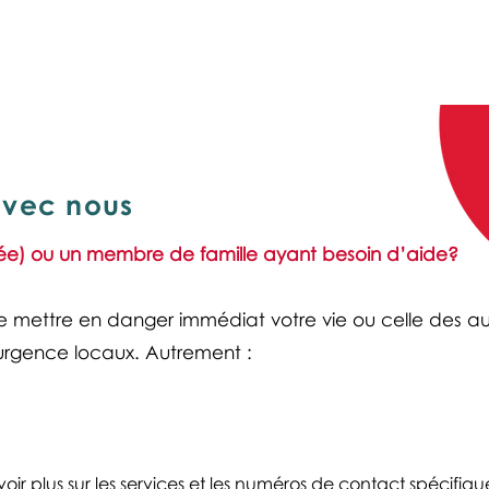
monPAESF
vec nous
ée) ou un membre de famille ayant besoin d’aide?
de mettre en danger immédiat votre vie ou celle des aut
’urgence locaux. Autrement :
oir plus sur les services et les numéros de contact spécifiqu