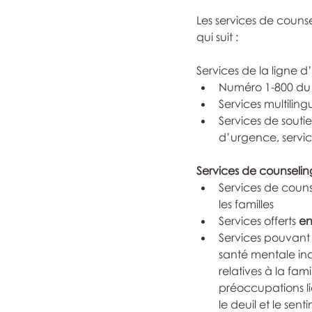
Les services de couns
qui suit :
Services de la ligne d
Numéro 1-800 du 
Services multiling
Services de soutie
d’urgence, servi
Services de counselin
Services de counse
les familles
Services offerts 
en
Services pouvant
santé mentale incl
relatives à la fami
préoccupations l
le deuil et le sen