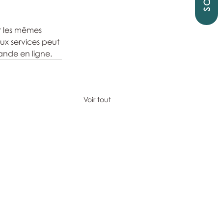
r les mêmes 
ux services peut 
ande en ligne.
Voir tout