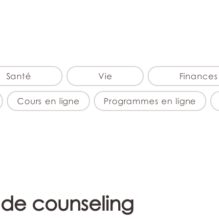
monPAESF
Santé
Vie
Finances
Cours en ligne
Programmes en ligne
 de counseling