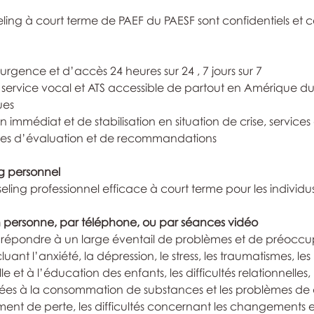
eling à court terme de PAEF du PAESF sont confidentiels et
’urgence et d’accès 24 heures sur 24 , 7 jours sur 7
service vocal et ATS accessible de partout en Amérique d
ues
n immédiat et de stabilisation en situation de crise, service
ces d’évaluation et de recommandations
g personnel
ling professionnel efficace à court terme pour les individus,
 personne, par téléphone, ou par séances vidéo
 répondre à un large éventail de problèmes et de préoccu
uant l’anxiété, la dépression, le stress, les traumatismes, l
lle et à l’éducation des enfants, les difficultés relationnelles, 
iées à la consommation de substances et les problèmes d
timent de perte, les difficultés concernant les changements et 