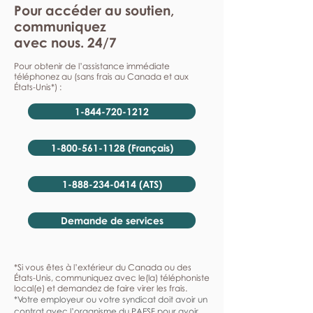
Pour accéder au soutien,
communiquez
avec nous. 24/7
Pour obtenir de l’assistance immédiate
téléphonez au (sans frais au Canada et aux
États-Unis*) :
1-844-720-1212
1-800-561-1128 (Français)
1-888-234-0414 (ATS)
Demande de services
*Si vous êtes à l’extérieur du Canada ou des
États-Unis, communiquez avec le(la) téléphoniste
local(e) et demandez de faire virer les frais.
*Votre employeur ou votre syndicat doit avoir un
contrat avec l’organisme du PAESF pour avoir