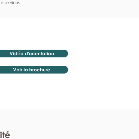
s services.
Vidéo d'orientation
Voir la brochure
ité