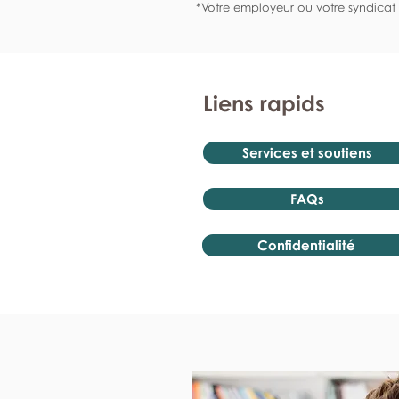
*Votre employeur ou votre syndicat 
Liens rapids
Services et soutiens
FAQs
Confidentialité