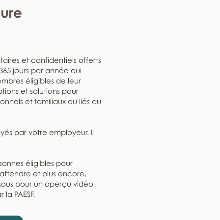
eure
aires et confidentiels offerts
, 365 jours par année qui
mbres éligibles de leur
ptions et solutions pour
nnels et familiaux ou liés au
ayés par votre employeur. Il
rsonnes éligibles pour
'attendre et plus encore,
ssous pour un aperçu vidéo
r la PAESF.