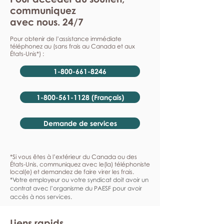
communiquez
avec nous. 24/7
Pour obtenir de l’assistance immédiate
téléphonez au (sans frais au Canada et aux
États-Unis*) :
1-800-661-8246
1-800-561-1128 (Français)
Demande de services
*Si vous êtes à l’extérieur du Canada ou des
États-Unis, communiquez avec le(la) téléphoniste
local(e) et demandez de faire virer les frais.
*Votre employeur ou votre syndicat doit avoir un
contrat avec l’organisme du PAESF pour avoir
accès à nos services.
Liens rapids