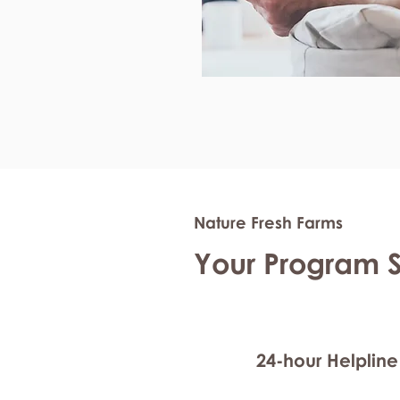
Nature Fresh Farms
Your Program 
24-hour Helpline