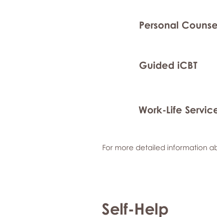
Personal Counse
Guided iCBT
Work-Life Servic
For more detailed information ab
Self-Help