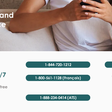
 and
ce
1-844-720-1212
/7
1-800-561-1128 (Français)
-free
1-888-234-0414 (ATS)