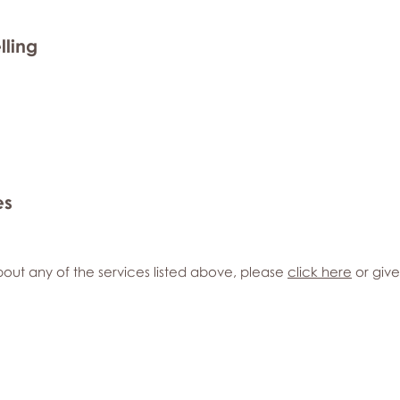
lling
es
out any of the services listed above, please
click here
or give 