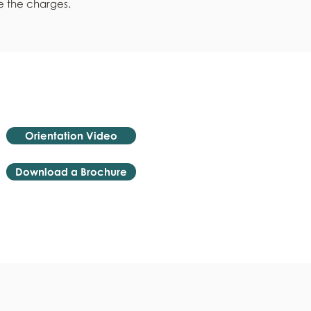
e the charges.
Orientation Video
Download a Brochure