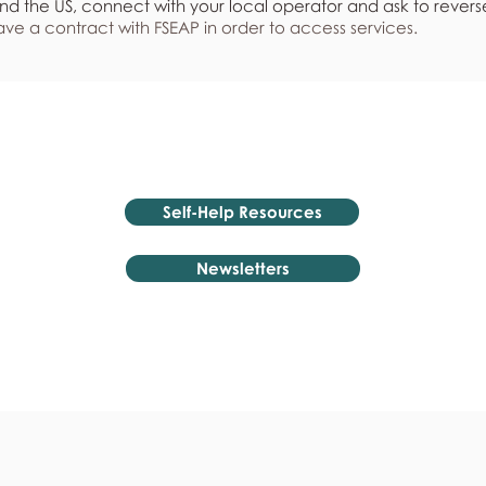
nd the US, connect with your local operator and ask to revers
ve a contract with FSEAP in order to access services.
Self-Help Resources
Newsletters