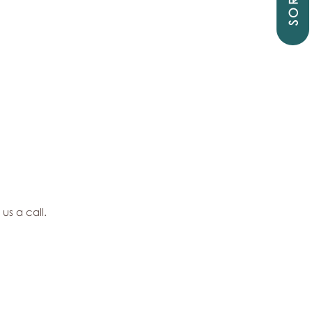
SORTIE
us a call.