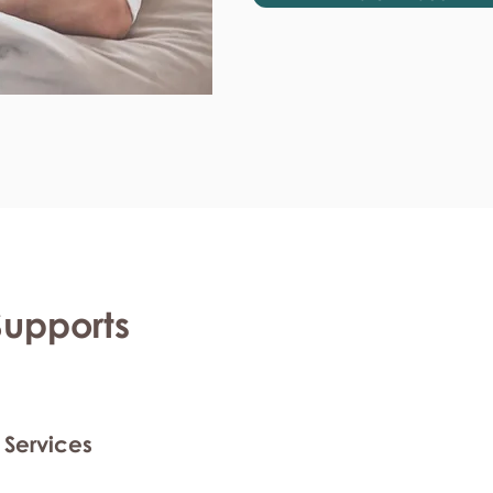
Supports
 Services