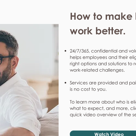
How to make l
work better.
24/7/365, confidential and vol
helps employees and their eli
right options and solutions to 
work-related challenges.
Services are provided and pai
is no cost to you.
To learn more about who is eli
what to expect, and more, clic
quick video overview of the s
Watch Video