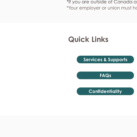
*If you are outside of Canada a
*Your employer or union must ha
Quick Links
Services & Supports
FAQs
Confidentiality