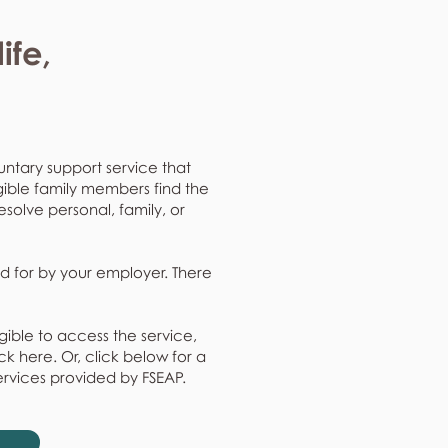
ife,
untary support service that
gible family members find the
resolve personal, family, or
d for by your employer. There
gible to access the service,
k here. Or, click below for a
ervices provided by FSEAP.