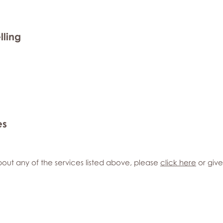
lling
es
out any of the services listed above, please
click here
or give 