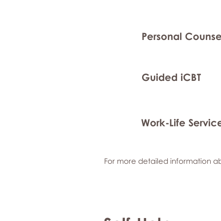
Personal Counse
Guided iCBT
Work-Life Servic
For more detailed information ab