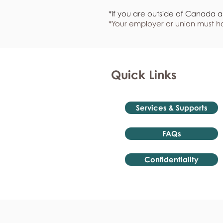
*If you are outside of Canada a
*Your employer or union must ha
Quick Links
Services & Supports
FAQs
Confidentiality