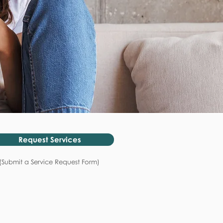
Request Services
(Submit a Service Request Form)