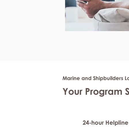
Marine and Shipbuilders Lo
Your Program 
24-hour Helpline