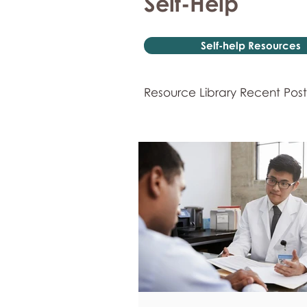
Self-Help
Self-help Resources
Resource Library Recent Post