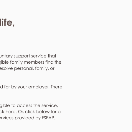
ife,
untary support service that
gible family members find the
resolve personal, family, or
d for by your employer. There
gible to access the service,
k here. Or, click below for a
ervices provided by FSEAP.