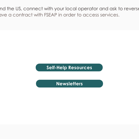
nd the US, connect with your local operator and ask to revers
ve a contract with FSEAP in order to access services.
Self-Help Resources
Newsletters