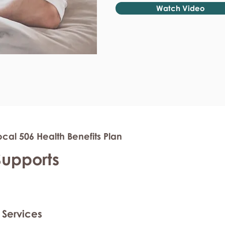
Watch Video
cal 506 Health Benefits Plan
Supports
 Services