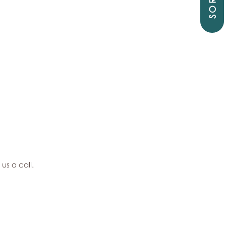
SORTIE
us a call.