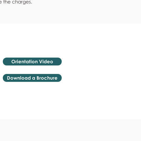
e the charges.
Orientation Video
Download a Brochure