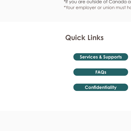
*If you are outside of Canada a
*Your employer or union must ha
Quick Links
Services & Supports
FAQs
Confidentiality