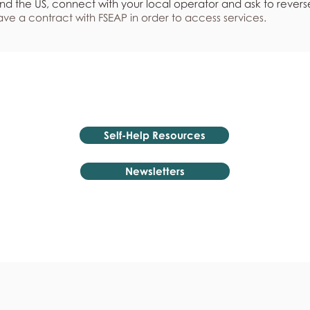
nd the US, connect with your local operator and ask to revers
ve a contract with FSEAP in order to access services.
Self-Help Resources
Newsletters