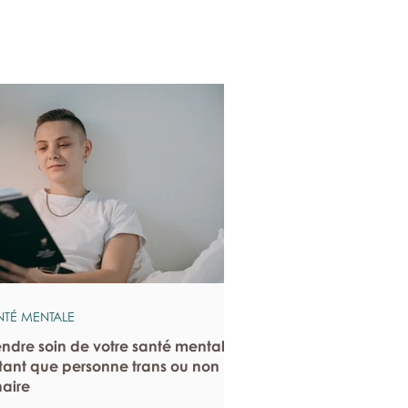
NTÉ MENTALE
endre soin de votre santé mentale
tant que personne trans ou non
naire