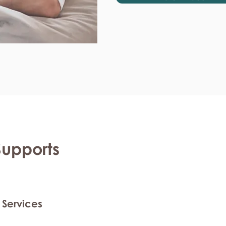
Supports
 Services