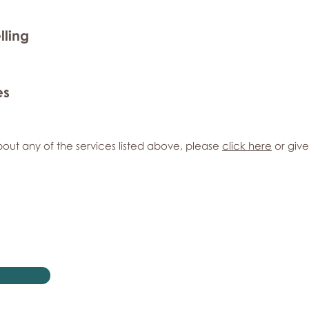
lling
es
out any of the services listed above, please
click here
or give 