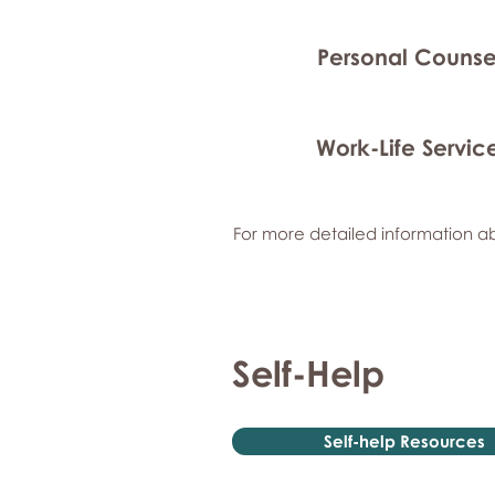
Personal Counse
Work-Life Servic
For more detailed information ab
Self-Help
Self-help Resources