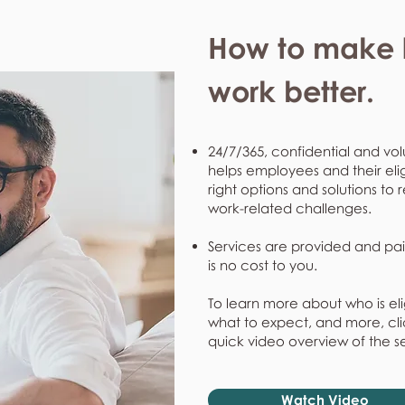
How to make l
work better.
24/7/365, confidential and vol
helps employees and their eli
right options and solutions to 
work-related challenges.
Services are provided and pai
is no cost to you.
To learn more about who is eli
what to expect, and more, clic
quick video overview of the s
Watch Video