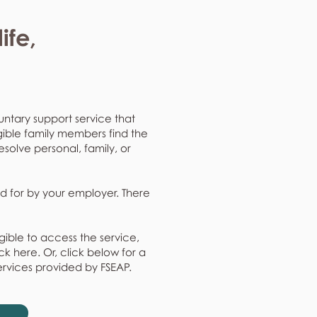
ife,
untary support service that
gible family members find the
resolve personal, family, or
d for by your employer. There
gible to access the service,
k here. Or, click below for a
ervices provided by FSEAP.