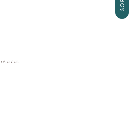
SORTIE
us a call.