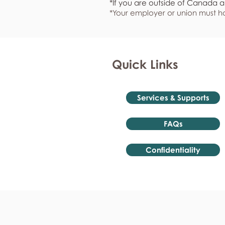
*If you are outside of Canada a
*Your employer or union must ha
Quick Links
Services & Supports
FAQs
Confidentiality