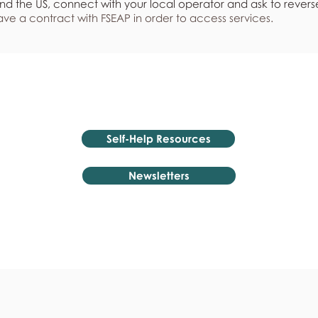
nd the US, connect with your local operator and ask to revers
ve a contract with FSEAP in order to access services.
Self-Help Resources
Newsletters