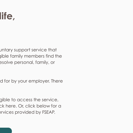
ife,
untary support service that
gible family members find the
resolve personal, family, or
d for by your employer. There
gible to access the service,
k here. Or, click below for a
ervices provided by FSEAP.