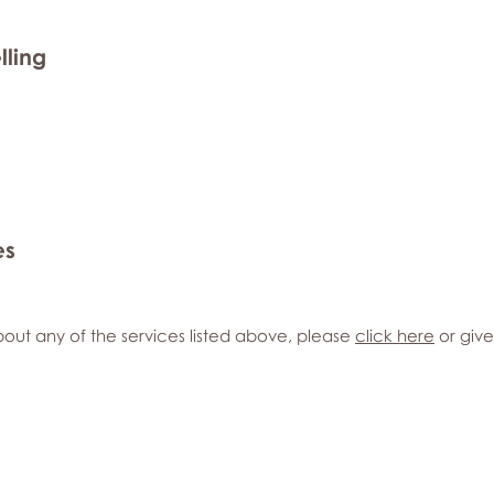
lling
es
out any of the services listed above, please
click here
or give 