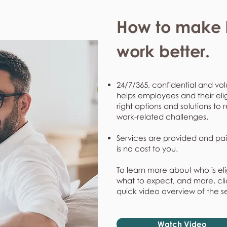
How to make l
work better.
24/7/365, confidential and vol
helps employees and their eli
right options and solutions to 
work-related challenges.
Services are provided and pai
is no cost to you.
To learn more about who is eli
what to expect, and more, clic
quick video overview of the s
Watch Video