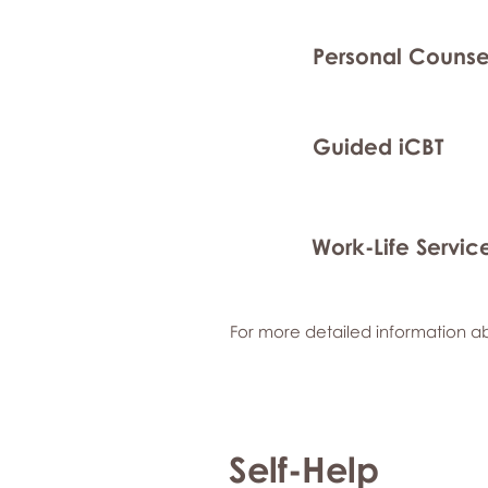
Personal Counse
Guided iCBT
Work-Life Servic
For more detailed information ab
Self-Help