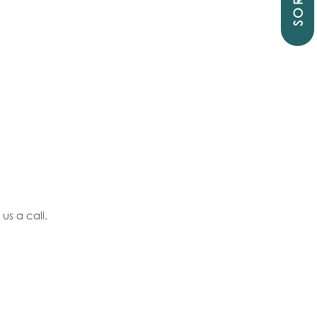
SORTIE
us a call.