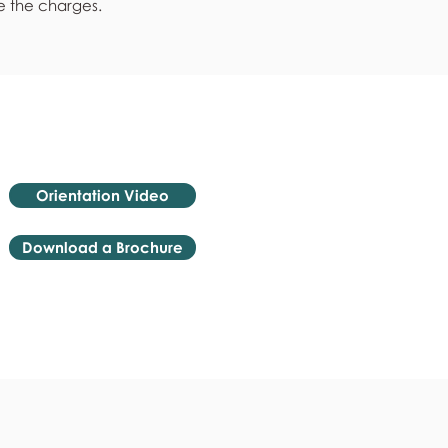
e the charges.
Orientation Video
Download a Brochure