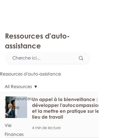
monPAESF
Ressources d'auto-
assistance
Ressources d'auto-assistance
All Resources
All Resources
Un appel à la bienveillance :
développer l'autocompassion
Famille
et la mettre en pratique sur le
Santé
lieu de travail
Vie
4 min de lecture
Finances