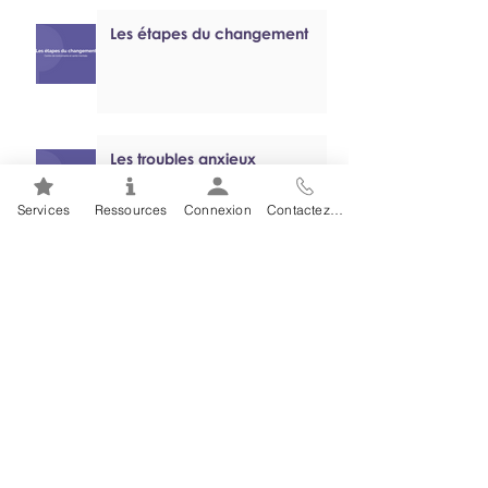
Les étapes du changement
Les troubles anxieux
Services
Ressources
Connexion
Contactez-nous
Tutoriel sur le jeu problématique
Santé mentale 101 :
Dépendance 101