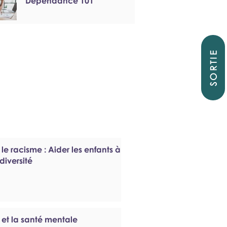
Dépendance 101
SORTIE
 le racisme : Aider les enfants à
diversité
 et la santé mentale