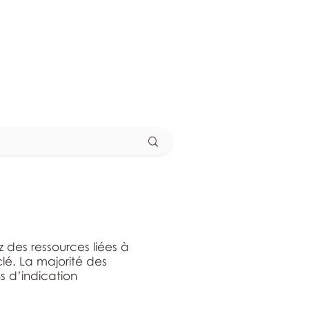
 des ressources liées à
clé. La majorité des
s d’indication