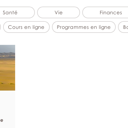
Santé
Vie
Finances
Cours en ligne
Programmes en ligne
Bo
ce