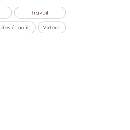
Travail
îtes à outils
Vidèos