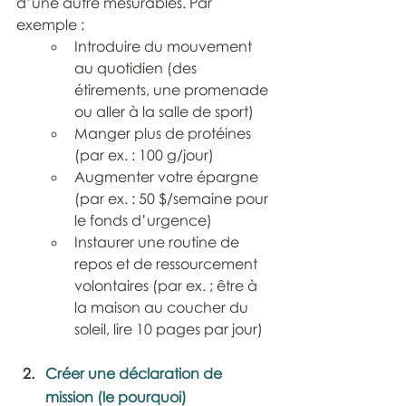
d’une autre mesurables. Par 
exemple :
Introduire du mouvement 
au quotidien (des 
étirements, une promenade 
ou aller à la salle de sport)
Manger plus de protéines 
(par ex. : 100 g/jour)
Augmenter votre épargne 
(par ex. : 50 $/semaine pour 
le fonds d’urgence)
Instaurer une routine de 
repos et de ressourcement 
volontaires (par ex. ; être à 
la maison au coucher du 
soleil, lire 10 pages par jour)
Créer une déclaration de 
mission (le pourquoi)