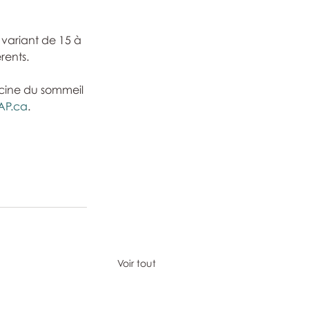
variant de 15 à 
rents.
cine du sommeil 
AP.ca
.
Voir tout