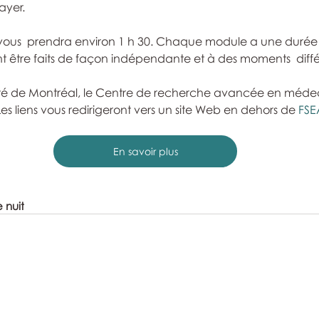
ayer.
vous  prendra environ 1 h 30. Chaque module a une durée 
nt être faits de façon indépendante et à des moments  diffé
rsité de Montréal, le Centre de recherche avancée en méde
s liens vous redirigeront vers un site Web en dehors de 
FSE
En savoir plus
e nuit