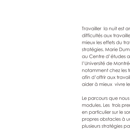
Travailler  la nuit est
difficultés aux travail
mieux les effets du trav
stratégies. Marie Dum
au Centre d’études a
l’Université de Montré
notamment chez les tra
afin d’offrir aux trava
aider à mieux  vivre le
Le parcours que nous
modules. Les  trois pre
en particulier sur le so
propres obstacles à u
plusieurs stratégies p