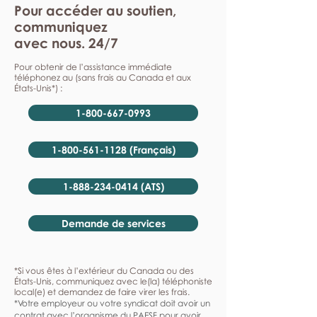
Pour accéder au soutien,
communiquez
avec nous. 24/7
Pour obtenir de l’assistance immédiate
téléphonez au (sans frais au Canada et aux
États-Unis*) :
1-800-667-0993
1-800-561-1128 (Français)
1-888-234-0414 (ATS)
Demande de services
*Si vous êtes à l’extérieur du Canada ou des
États-Unis, communiquez avec le(la) téléphoniste
local(e) et demandez de faire virer les frais.
*Votre employeur ou votre syndicat doit avoir un
contrat avec l’organisme du PAESF pour avoir