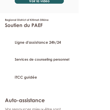
Voir la vidéo
Regional District of Kitimat-Stikine
Soutien du PAEF
Ligne d'assistance 24h/24
Services de counseling personnel
iTCC guidée
Auto-assistance
Vos ressources mieux-être sont