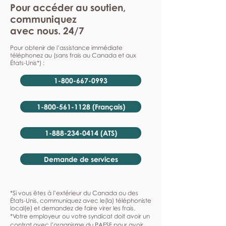
Pour accéder au soutien,
communiquez
avec nous. 24/7
Pour obtenir de l’assistance immédiate
téléphonez au (sans frais au Canada et aux
États-Unis*) :
1-800-667-0993
1-800-561-1128 (Français)
1-888-234-0414 (ATS)
Demande de services
*Si vous êtes à l’extérieur du Canada ou des
États-Unis, communiquez avec le(la) téléphoniste
local(e) et demandez de faire virer les frais.
*Votre employeur ou votre syndicat doit avoir un
contrat avec l’organisme du PAESF pour avoir