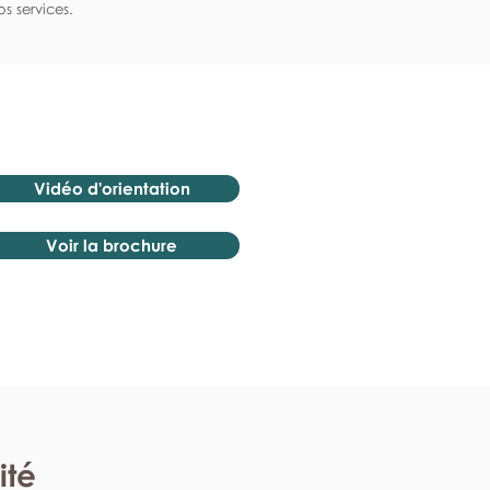
s services.
Vidéo d'orientation
Voir la brochure
ité