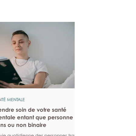
NTÉ MENTALE
endre soin de votre santé
ntale entant que personne
ans ou non binaire
 vie quotidienne des personnes trans