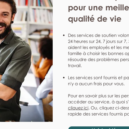
pour une meill
qualité de vie
Des services de soutien volont
24 heures sur 24, 7 jours sur 7
aident les employés et les me
famille à choisir les bonnes o
résoudre des problèmes perso
travail.
Les services sont fournis et p
n'y a aucun frais pour vous.
Pour en savoir plus sur les pe
accéder au service, à quoi s
cliquez ici
. Ou, cliquez ci-de
rapide des services fournis pa