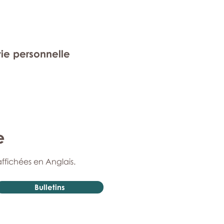
vie personnelle
e
affichées en Anglais.
Bulletins