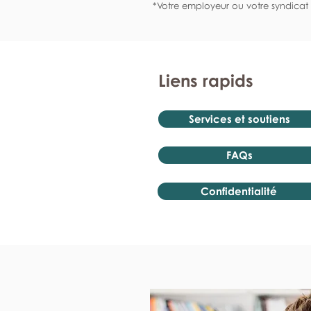
*Votre employeur ou votre syndicat 
Liens rapids
Services et soutiens
FAQs
Confidentialité