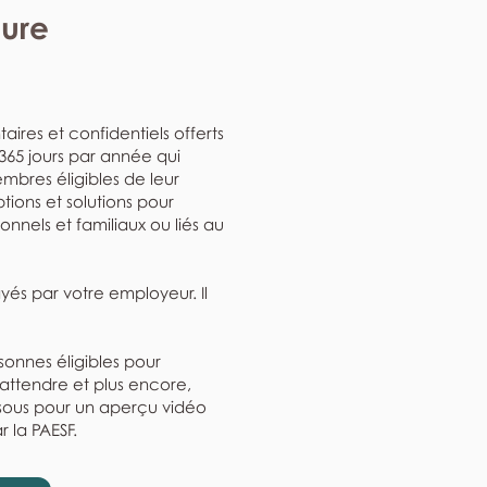
eure
aires et confidentiels offerts
, 365 jours par année qui
mbres éligibles de leur
ptions et solutions pour
nnels et familiaux ou liés au
ayés par votre employeur. Il
rsonnes éligibles pour
'attendre et plus encore,
ssous pour un aperçu vidéo
r la PAESF.