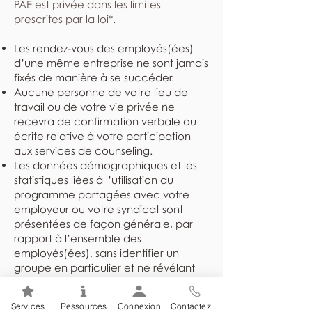
PAE est privée dans les limites
prescrites par la loi*.
Les rendez-vous des employés(ées)
d’une même entreprise ne sont jamais
fixés de manière à se succéder.
Aucune personne de votre lieu de
travail ou de votre vie privée ne
recevra de confirmation verbale ou
écrite relative à votre participation
aux services de counseling.
Les données démographiques et les
statistiques liées à l’utilisation du
programme partagées avec votre
employeur ou votre syndicat sont
présentées de façon générale, par
rapport à l’ensemble des
employés(ées), sans identifier un
groupe en particulier et ne révélant
jamais l’identité des individus.
Les dossiers sont rangés dans un
Services
Ressources
Connexion
Contactez-nous
endroit sûr et sécuritaire et ne sont