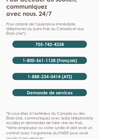
communiquez
avec nous. 24/7
Pour obtenir de l’assistance immédiate
téléphonez au (sans frais au Canada et aux
États-Unis*) :
705-742-4258
1-800-561-1128 (Français)
1-888-234-0414 (ATS)
Demande de services
*Si vous êtes à l’extérieur du Canada ou des
États-Unis, communiquez avec le(la) téléphoniste
local(e) et demandez de faire virer les frais.
*Votre employeur ou votre syndicat doit avoir un
contrat avec l’organisme du PAESF pour avoir
accès à nos services.