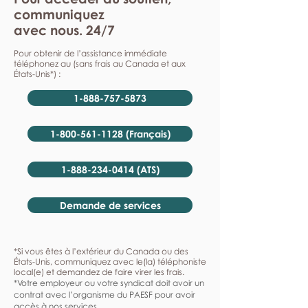
communiquez
avec nous. 24/7
Pour obtenir de l’assistance immédiate
téléphonez au (sans frais au Canada et aux
États-Unis*) :
1-888-757-5873
1-800-561-1128 (Français)
1-888-234-0414 (ATS)
Demande de services
*Si vous êtes à l’extérieur du Canada ou des
États-Unis, communiquez avec le(la) téléphoniste
local(e) et demandez de faire virer les frais.
*Votre employeur ou votre syndicat doit avoir un
contrat avec l’organisme du PAESF pour avoir
accès à nos services.