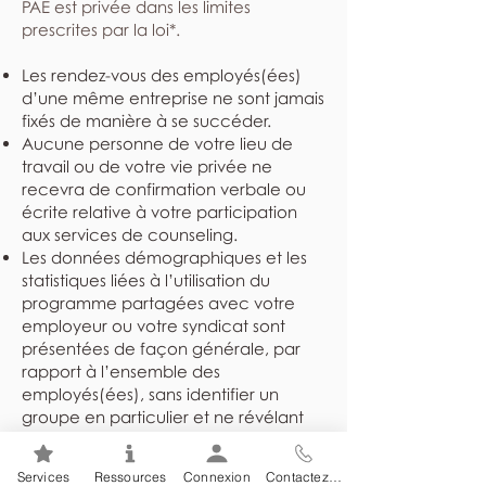
PAE est privée dans les limites
prescrites par la loi*.
Les rendez-vous des employés(ées)
d’une même entreprise ne sont jamais
fixés de manière à se succéder.
Aucune personne de votre lieu de
travail ou de votre vie privée ne
recevra de confirmation verbale ou
écrite relative à votre participation
aux services de counseling.
Les données démographiques et les
statistiques liées à l’utilisation du
programme partagées avec votre
employeur ou votre syndicat sont
présentées de façon générale, par
rapport à l’ensemble des
employés(ées), sans identifier un
groupe en particulier et ne révélant
jamais l’identité des individus.
Les dossiers sont rangés dans un
Services
Ressources
Connexion
Contactez-nous
endroit sûr et sécuritaire et ne sont