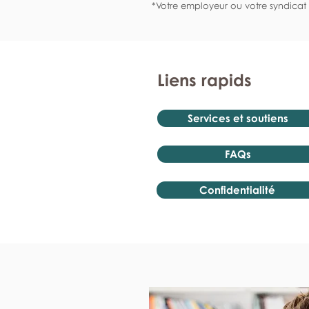
*Votre employeur ou votre syndicat 
Liens rapids
Services et soutiens
FAQs
Confidentialité