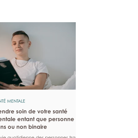
NTÉ MENTALE
endre soin de votre santé
ntale entant que personne
ans ou non binaire
 vie quotidienne des personnes trans