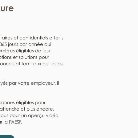
eure
aires et confidentiels offerts
, 365 jours par année qui
mbres éligibles de leur
ptions et solutions pour
nnels et familiaux ou liés au
ayés par votre employeur. Il
rsonnes éligibles pour
'attendre et plus encore,
ssous pour un aperçu vidéo
r la PAESF.