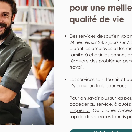
pour une meill
qualité de vie
Des services de soutien volont
24 heures sur 24, 7 jours sur 7
aident les employés et les me
famille à choisir les bonnes o
résoudre des problèmes perso
travail.
Les services sont fournis et p
n'y a aucun frais pour vous.
Pour en savoir plus sur les pe
accéder au service, à quoi s
cliquez ici
. Ou, cliquez ci-de
rapide des services fournis pa