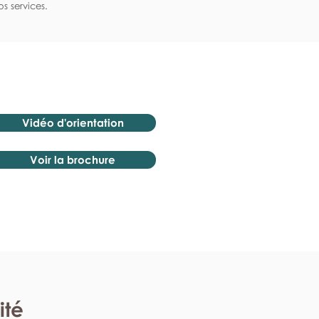
s services.
Vidéo d'orientation
Voir la brochure
ité