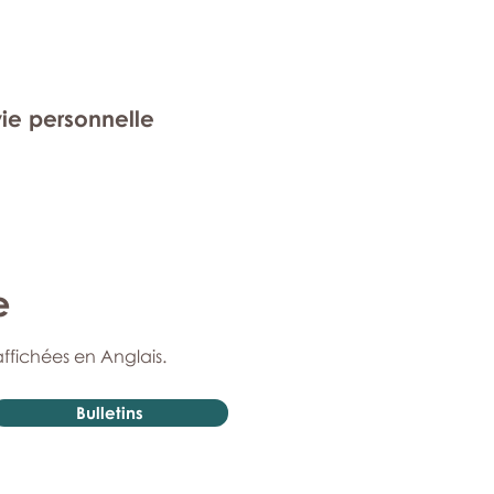
vie personnelle
e
affichées en Anglais.
Bulletins