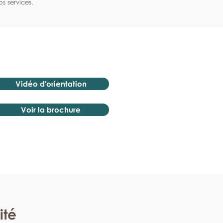
s services.
Vidéo d'orientation
Voir la brochure
ité