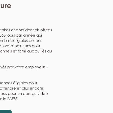
eure
aires et confidentiels offerts
, 365 jours par année qui
mbres éligibles de leur
ptions et solutions pour
nnels et familiaux ou liés au
ayés par votre employeur. Il
rsonnes éligibles pour
'attendre et plus encore,
ssous pour un aperçu vidéo
r la PAESF.