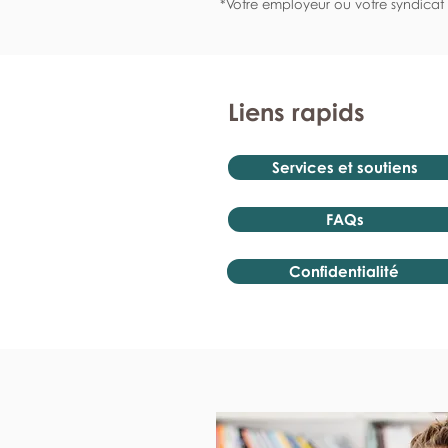
*Votre employeur ou votre syndicat 
Liens rapids
Services et soutiens
FAQs
Confidentialité