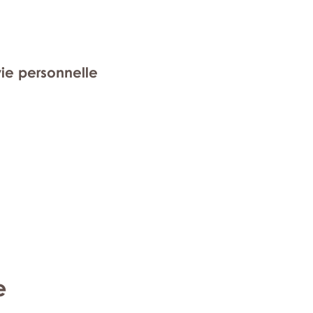
vie personnelle
e