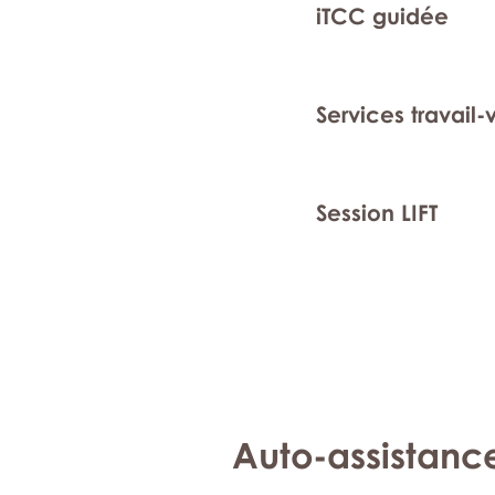
iTCC guidée
Services travail-
Session LIFT
Auto-assistanc