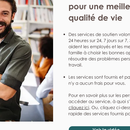
pour une meill
qualité de vie
Des services de soutien volont
24 heures sur 24, 7 jours sur 7
aident les employés et les me
famille à choisir les bonnes o
résoudre des problèmes perso
travail.
Les services sont fournis et p
n'y a aucun frais pour vous.
Pour en savoir plus sur les pe
accéder au service, à quoi s
cliquez ici
. Ou, cliquez ci-de
rapide des services fournis pa
Voir la vidéo