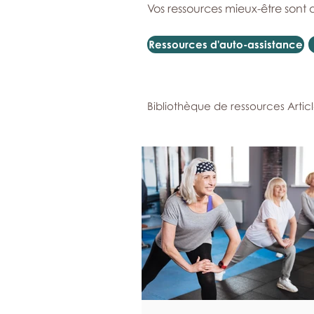
Vos ressources mieux-être sont 
Ressources d'auto-assistance
Bibliothèque de ressources Artic