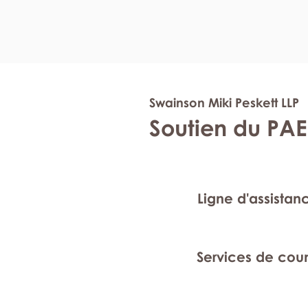
Swainson Miki Peskett LLP
Soutien du PAE
Ligne d'assistan
Services de cou