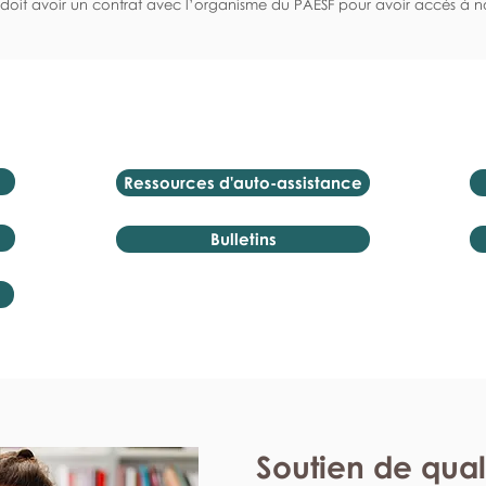
doit avoir un contrat avec l’organisme du PAESF pour avoir accès à no
Ressources d'auto-assistance
Bulletins
Soutien de qual