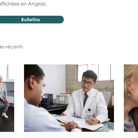
affichées en Anglais.
Bulletins
les récents