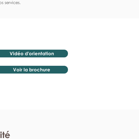
s services.
Vidéo d'orientation
Voir la brochure
ité