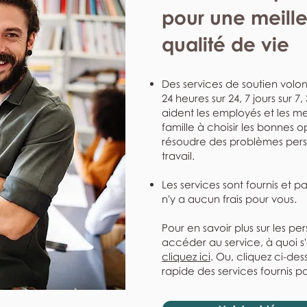
pour une meill
qualité de vie
Des services de soutien volont
24 heures sur 24, 7 jours sur 7
aident les employés et les me
famille à choisir les bonnes o
résoudre des problèmes perso
travail.
Les services sont fournis et p
n'y a aucun frais pour vous.
Pour en savoir plus sur les pe
accéder au service, à quoi s
cliquez ici
. Ou, cliquez ci-de
rapide des services fournis pa