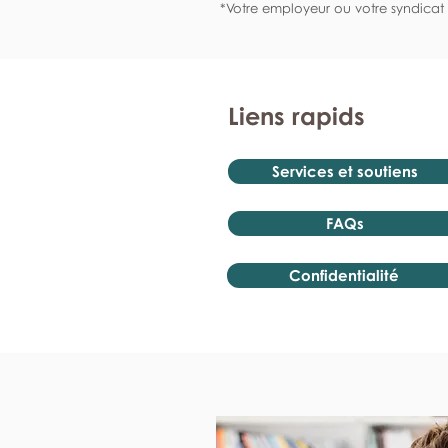
*Votre employeur ou votre syndicat 
Liens rapids
Services et soutiens
FAQs
Confidentialité