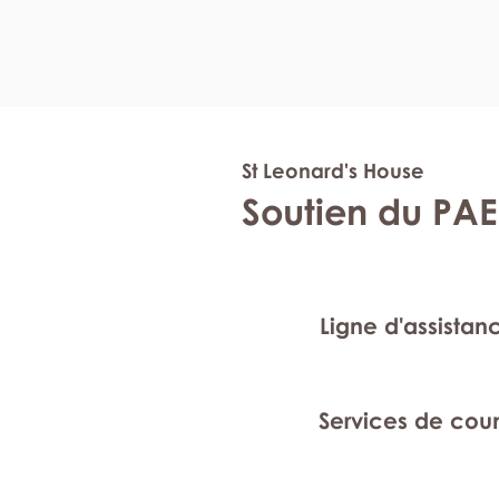
St Leonard's House
Soutien du PAE
Ligne d'assistan
Services de cou