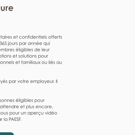
eure
aires et confidentiels offerts
, 365 jours par année qui
mbres éligibles de leur
ptions et solutions pour
nnels et familiaux ou liés au
ayés par votre employeur. Il
rsonnes éligibles pour
'attendre et plus encore,
ssous pour un aperçu vidéo
r la PAESF.