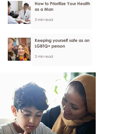
How to Prioritize Your Health
as a Man
3 min read
Keeping yourself safe as an
LGBTQ+ person
3 min read