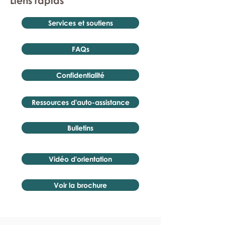
Liens rapids
Services et soutiens
FAQs
Confidentialité
Ressources d'auto-assistance
Bulletins
Vidéo d'orientation
Voir la brochure