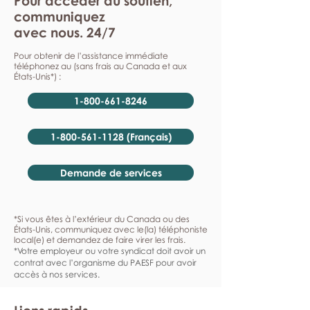
Pour accéder au soutien,
communiquez
avec nous. 24/7
Pour obtenir de l’assistance immédiate
téléphonez au (sans frais au Canada et aux
États-Unis*) :
1-800-661-8246
1-800-561-1128 (Français)
Demande de services
*Si vous êtes à l’extérieur du Canada ou des
États-Unis, communiquez avec le(la) téléphoniste
local(e) et demandez de faire virer les frais.
*Votre employeur ou votre syndicat doit avoir un
contrat avec l’organisme du PAESF pour avoir
accès à nos services.