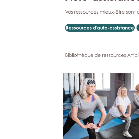
Vos ressources mieux-être sont 
Ressources d'auto-assistance
Bibliothèque de ressources Artic