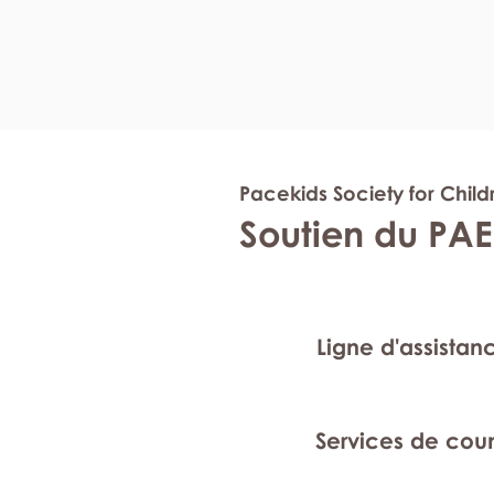
Pacekids Society for Chil
Soutien du PAE
Ligne d'assistan
Services de cou