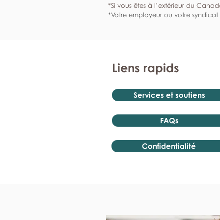
*Si vous êtes à l’extérieur du Canad
*Votre employeur ou votre syndicat 
Liens rapids
Services et soutiens
FAQs
Confidentialité