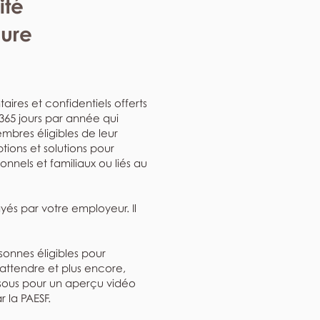
ité
eure
aires et confidentiels offerts
, 365 jours par année qui
mbres éligibles de leur
ptions et solutions pour
nnels et familiaux ou liés au
ayés par votre employeur. Il
rsonnes éligibles pour
'attendre et plus encore,
ssous pour un aperçu vidéo
r la PAESF.