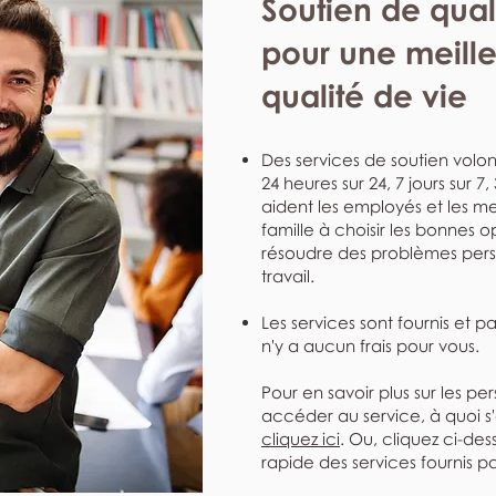
Soutien de qual
pour une meill
qualité de vie
Des services de soutien volont
24 heures sur 24, 7 jours sur 7
aident les employés et les me
famille à choisir les bonnes o
résoudre des problèmes perso
travail.
Les services sont fournis et p
n'y a aucun frais pour vous.
Pour en savoir plus sur les pe
accéder au service, à quoi s
cliquez ici
. Ou, cliquez ci-de
rapide des services fournis pa