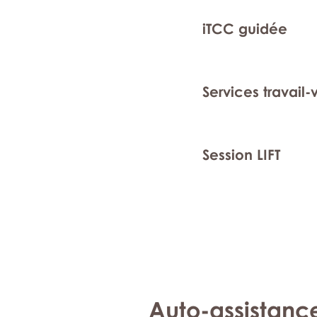
iTCC guidée
Services travail-
Session LIFT
Auto-assistanc