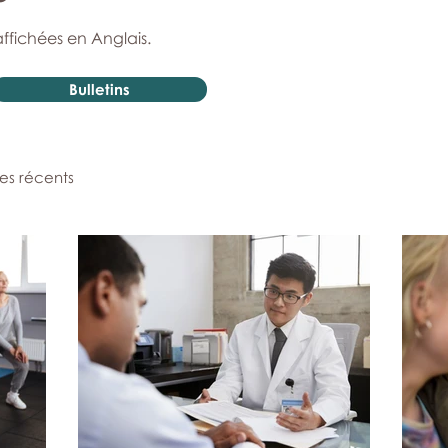
affichées en Anglais.
Bulletins
les récents