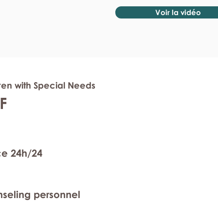
Voir la vidéo
dren with Special Needs
F
ce 24h/24
nseling personnel