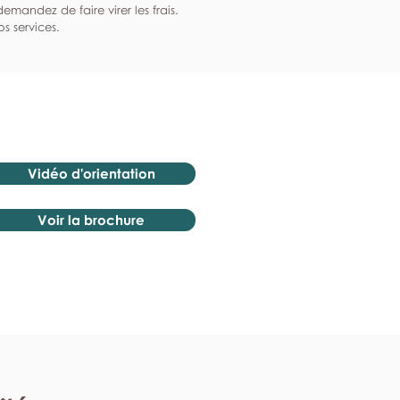
mandez de faire virer les frais.
s services.
Vidéo d'orientation
Voir la brochure