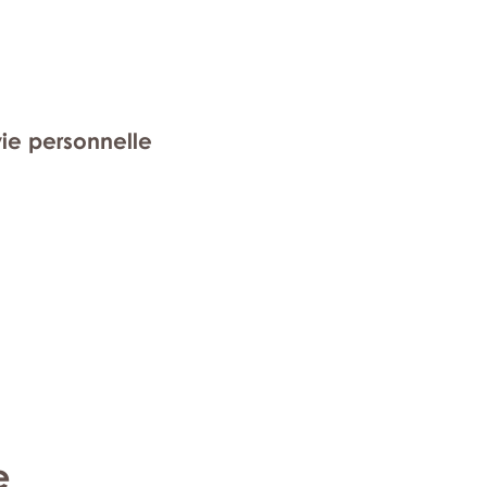
vie personnelle
e