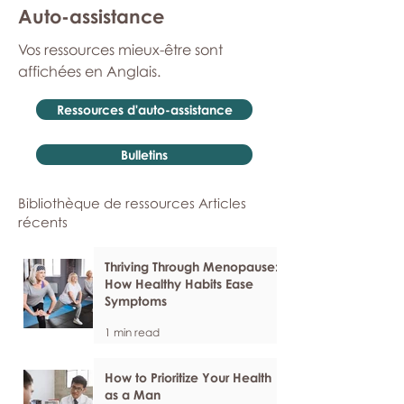
Auto-assistance
Vos ressources mieux-être sont
affichées en Anglais.
Ressources d'auto-assistance
Bulletins
Bibliothèque de ressources Articles
récents
Thriving Through Menopause:
How Healthy Habits Ease
Symptoms
1 min read
How to Prioritize Your Health
as a Man