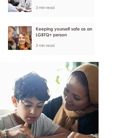
3 min read
Keeping yourself safe as an
LGBTQ+ person
3 min read