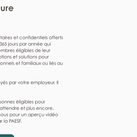
eure
aires et confidentiels offerts
, 365 jours par année qui
mbres éligibles de leur
ptions et solutions pour
nnels et familiaux ou liés au
ayés par votre employeur. Il
rsonnes éligibles pour
'attendre et plus encore,
ssous pour un aperçu vidéo
r la PAESF.