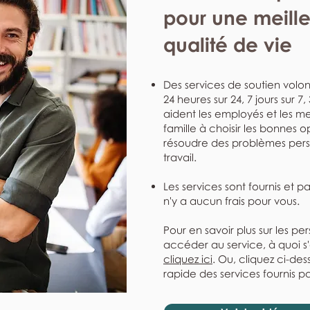
pour une meill
qualité de vie
Des services de soutien volont
24 heures sur 24, 7 jours sur 7
aident les employés et les me
famille à choisir les bonnes o
résoudre des problèmes perso
travail.
Les services sont fournis et p
n'y a aucun frais pour vous.
Pour en savoir plus sur les pe
accéder au service, à quoi s
cliquez ici
. Ou, cliquez ci-de
rapide des services fournis pa