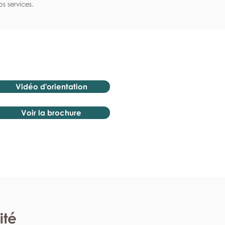
s services.
Vidéo d'orientation
Voir la brochure
ité