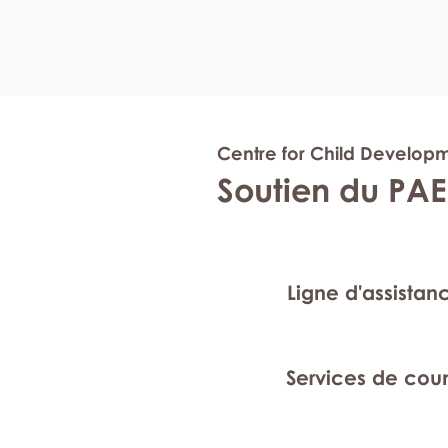
Centre for Child Develop
Soutien du PAE
Ligne d'assistan
Services de cou