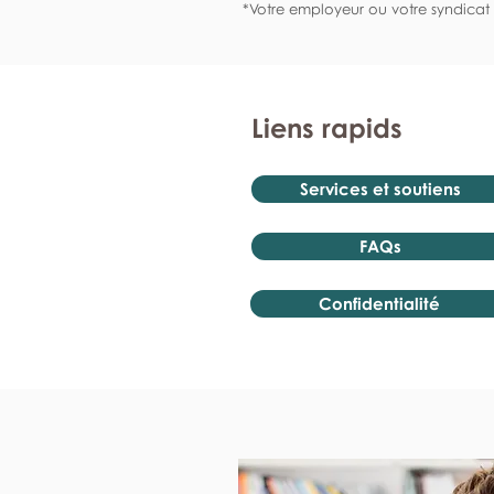
*Votre employeur ou votre syndicat 
Liens rapids
Services et soutiens
FAQs
Confidentialité