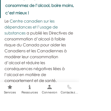
consommez de l’alcool, boire moins, 
c’est mieux ! 
Le 
Centre canadien sur les 
dépendances et l’usage de 
substances
 a publié les Directives de 
consommation d’alcool à faible 
risque du Canada pour aider les 
Canadiens et les Canadiennes à 
modérer leur consommation 
d’alcool et réduire les 
conséquences négatives liées à 
l’alcool en matière de 
comportement et de santé.
Services
Ressources
Connexion
Contactez-nous
CGAH-Drinking-Less-is-Better-fr (ID 50816)
.pdf
Télécharger PDF • 764KB