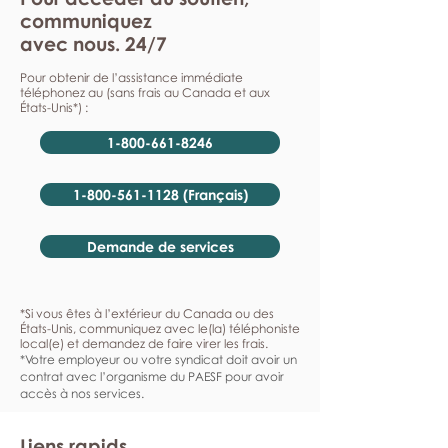
communiquez
avec nous. 24/7
Pour obtenir de l’assistance immédiate
téléphonez au (sans frais au Canada et aux
États-Unis*) :
1-800-661-8246
1-800-561-1128 (Français)
Demande de services
*Si vous êtes à l’extérieur du Canada ou des
États-Unis, communiquez avec le(la) téléphoniste
local(e) et demandez de faire virer les frais.
*Votre employeur ou votre syndicat doit avoir un
contrat avec l’organisme du PAESF pour avoir
accès à nos services.
Liens rapids