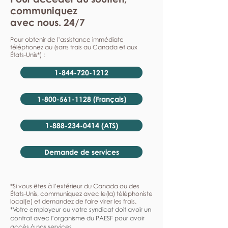
communiquez
avec nous. 24/7
Pour obtenir de l’assistance immédiate
téléphonez au (sans frais au Canada et aux
États-Unis*) :
1-844-720-1212
1-800-561-1128 (Français)
1-888-234-0414 (ATS)
Demande de services
*Si vous êtes à l’extérieur du Canada ou des
États-Unis, communiquez avec le(la) téléphoniste
local(e) et demandez de faire virer les frais.
*Votre employeur ou votre syndicat doit avoir un
contrat avec l’organisme du PAESF pour avoir
accès à nos services.