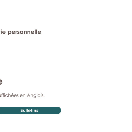
vie personnelle
e
affichées en Anglais.
Bulletins