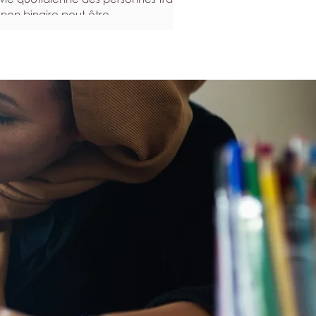
 non binaire peut être
rticulièrement exigeante. Voici
elques stratégies qui peuvent vous
er à entretenir votre santé mentale,
t en renforçant votre résilience en
 temps difficiles. Construire un
tème de soutien de l’affirmation du
nre L’accompagnement et la
mmunauté contribuent grandement
bien-être mental, en ce sens qu’elles
ocurent un soutien et un sentiment
appartenance. Cela est
rticulièrement importan