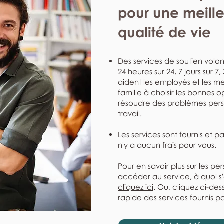
pour une meill
qualité de vie
Des services de soutien volont
24 heures sur 24, 7 jours sur 7
aident les employés et les me
famille à choisir les bonnes o
résoudre des problèmes perso
travail.
Les services sont fournis et p
n'y a aucun frais pour vous.
Pour en savoir plus sur les pe
accéder au service, à quoi s
cliquez ici
. Ou, cliquez ci-de
rapide des services fournis pa