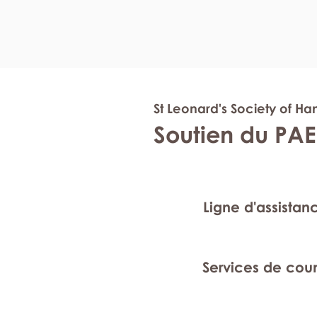
St Leonard's Society of Ha
Soutien du PAE
Ligne d'assistan
Services de cou