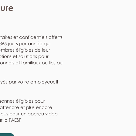
eure
aires et confidentiels offerts
, 365 jours par année qui
mbres éligibles de leur
ptions et solutions pour
nnels et familiaux ou liés au
ayés par votre employeur. Il
rsonnes éligibles pour
'attendre et plus encore,
ssous pour un aperçu vidéo
r la PAESF.