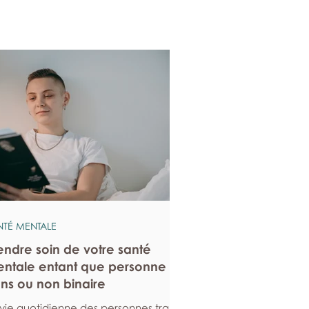
NTÉ MENTALE
endre soin de votre santé
ntale entant que personne
ans ou non binaire
 vie quotidienne des personnes trans