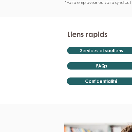
*Votre employeur ou votre syndicat 
Liens rapids
Services et soutiens
FAQs
Confidentialité