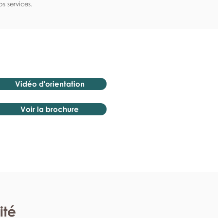
s services.
Vidéo d'orientation
Voir la brochure
ité