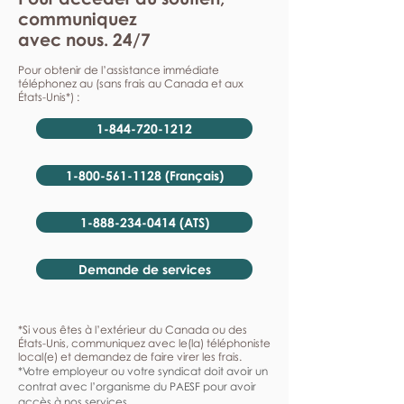
communiquez
avec nous. 24/7
Pour obtenir de l’assistance immédiate
téléphonez au (sans frais au Canada et aux
États-Unis*) :
1-844-720-1212
1-800-561-1128 (Français)
1-888-234-0414 (ATS)
Demande de services
*Si vous êtes à l’extérieur du Canada ou des
États-Unis, communiquez avec le(la) téléphoniste
local(e) et demandez de faire virer les frais.
*Votre employeur ou votre syndicat doit avoir un
contrat avec l’organisme du PAESF pour avoir
accès à nos services.