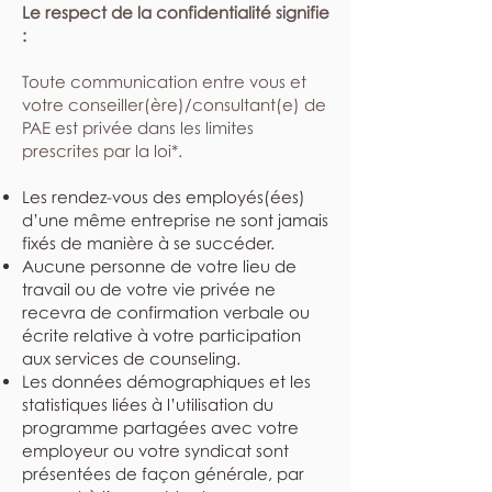
Le respect de la confidentialité signifie
:
​Toute communication entre vous et
votre conseiller(ère)/consultant(e) de
PAE est privée dans les limites
prescrites par la loi*.
Les rendez-vous des employés(ées)
d’une même entreprise ne sont jamais
fixés de manière à se succéder.
Aucune personne de votre lieu de
travail ou de votre vie privée ne
recevra de confirmation verbale ou
écrite relative à votre participation
aux services de counseling.
Les données démographiques et les
statistiques liées à l’utilisation du
programme partagées avec votre
employeur ou votre syndicat sont
présentées de façon générale, par