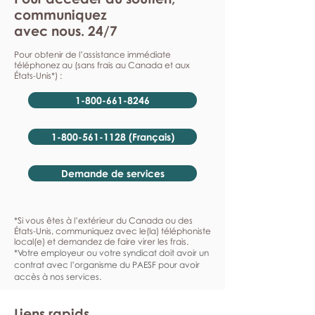
communiquez
avec nous. 24/7
Pour obtenir de l’assistance immédiate
téléphonez au (sans frais au Canada et aux
États-Unis*) :
1-800-661-8246
1-800-561-1128 (Français)
Demande de services
*Si vous êtes à l’extérieur du Canada ou des
États-Unis, communiquez avec le(la) téléphoniste
local(e) et demandez de faire virer les frais.
*Votre employeur ou votre syndicat doit avoir un
contrat avec l’organisme du PAESF pour avoir
accès à nos services.
Liens rapids