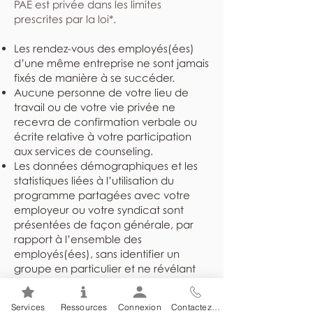
PAE est privée dans les limites
prescrites par la loi*.
Les rendez-vous des employés(ées)
d’une même entreprise ne sont jamais
fixés de manière à se succéder.
Aucune personne de votre lieu de
travail ou de votre vie privée ne
recevra de confirmation verbale ou
écrite relative à votre participation
aux services de counseling.
Les données démographiques et les
statistiques liées à l’utilisation du
programme partagées avec votre
employeur ou votre syndicat sont
présentées de façon générale, par
rapport à l’ensemble des
employés(ées), sans identifier un
groupe en particulier et ne révélant
jamais l’identité des individus.
Les dossiers sont rangés dans un
Services
Ressources
Connexion
Contactez-nous
endroit sûr et sécuritaire et ne sont