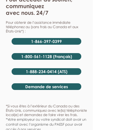
communiquez
avec nous. 24/7
Pour obtenir de l’assistance immédiate
téléphonez au (sans frais au Canada et aux
États-Unis*) :
1-866-397-0399
1-800-561-1128 (Français)
1-888-234-0414 (ATS)
Demande de services
*Si vous êtes à l’extérieur du Canada ou des
États-Unis, communiquez avec le(la) téléphoniste
local(e) et demandez de faire virer les frais.
*Votre employeur ou votre syndicat doit avoir un
contrat avec l’organisme du PAESF pour avoir
accès à nos services.