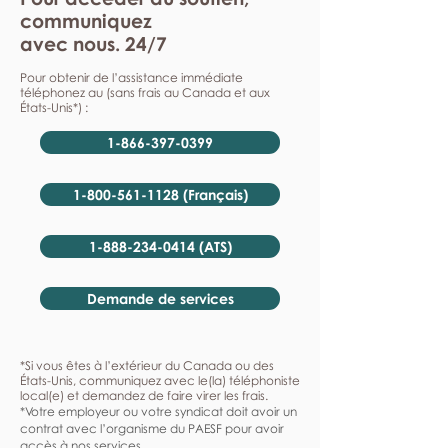
communiquez
avec nous. 24/7
Pour obtenir de l’assistance immédiate
téléphonez au (sans frais au Canada et aux
États-Unis*) :
1-866-397-0399
1-800-561-1128 (Français)
1-888-234-0414 (ATS)
Demande de services
*Si vous êtes à l’extérieur du Canada ou des
États-Unis, communiquez avec le(la) téléphoniste
local(e) et demandez de faire virer les frais.
*Votre employeur ou votre syndicat doit avoir un
contrat avec l’organisme du PAESF pour avoir
accès à nos services.