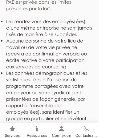
PAE est privée dans les limites
prescrites par la loi*.
Les rendez-vous des employés(ées)
d’une même entreprise ne sont jamais
fixés de manière à se succéder.
Aucune personne de votre lieu de
travail ou de votre vie privée ne
recevra de confirmation verbale ou
écrite relative à votre participation
aux services de counseling.
Les données démographiques et les
statistiques liées à l’utilisation du
programme partagées avec votre
employeur ou votre syndicat sont
présentées de façon générale, par
rapport à l’ensemble des
employés(ées), sans identifier un
groupe en particulier et ne révélant
jamais l’identité des individus.
Les dossiers sont rangés dans un
Services
Ressources
Connexion
Contactez-nous
endroit sûr et sécuritaire et ne sont