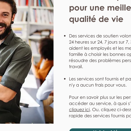
pour une meill
qualité de vie
Des services de soutien volont
24 heures sur 24, 7 jours sur 7
aident les employés et les me
famille à choisir les bonnes o
résoudre des problèmes perso
travail.
Les services sont fournis et p
n'y a aucun frais pour vous.
Pour en savoir plus sur les pe
accéder au service, à quoi s
cliquez ici
. Ou, cliquez ci-de
rapide des services fournis pa