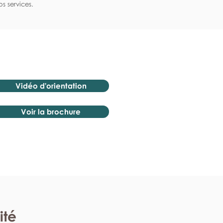
s services.
Vidéo d'orientation
Voir la brochure
ité