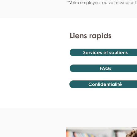
*Votre employeur ou votre syndicat 
Liens rapids
Services et soutiens
FAQs
Confidentialité