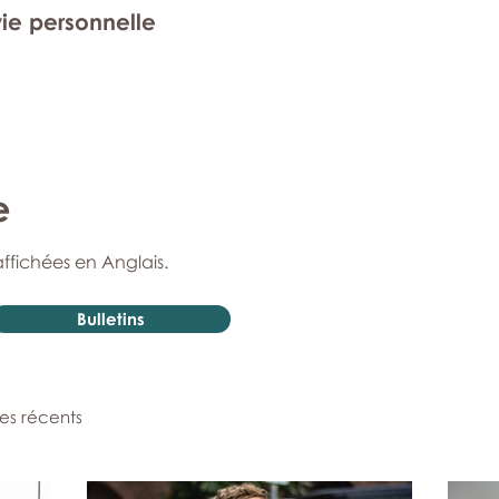
vie personnelle
e
affichées en Anglais.
Bulletins
les récents