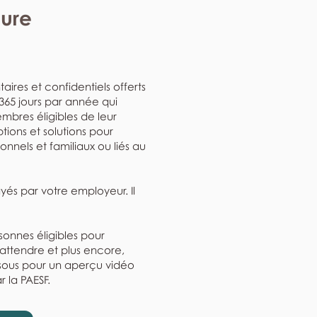
eure
aires et confidentiels offerts
, 365 jours par année qui
mbres éligibles de leur
ptions et solutions pour
nnels et familiaux ou liés au
ayés par votre employeur. Il
rsonnes éligibles pour
'attendre et plus encore,
ssous pour un aperçu vidéo
r la PAESF.