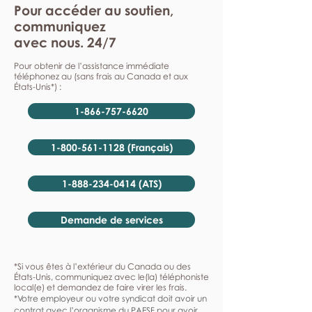
Pour accéder au soutien,
communiquez
avec nous. 24/7
Pour obtenir de l’assistance immédiate
téléphonez au (sans frais au Canada et aux
États-Unis*) :
1-866-757-6620
1-800-561-1128 (Français)
1-888-234-0414 (ATS)
Demande de services
*Si vous êtes à l’extérieur du Canada ou des
États-Unis, communiquez avec le(la) téléphoniste
local(e) et demandez de faire virer les frais.
*Votre employeur ou votre syndicat doit avoir un
contrat avec l’organisme du PAESF pour avoir