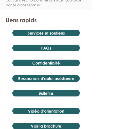
contrat avec l’organisme du PAESF pour avoir
accès à nos services.
Liens rapids
Services et soutiens
FAQs
Confidentialité
Ressources d'auto-assistance
Bulletins
Vidéo d'orientation
Voir la brochure