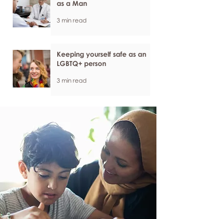
as a Man
3 min read
Keeping yourself safe as an
LGBTQ+ person
3 min read