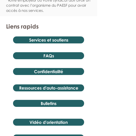
*Votre employeur ou votre syndicat doit avoir un
contrat avec l’organisme du PAESF pour avoir
accès à nos services.
Liens rapids
Services et soutiens
FAQs
Confidentialité
Ressources d'auto-assistance
Bulletins
Vidéo d'orientation