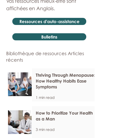
Vos ressources mieux-être sont
affichées en Anglais.
Ressources d'auto-assistance
Bulletins
Bibliothèque de ressources Articles
récents
Thriving Through Menopause:
How Healthy Habits Ease
Symptoms
1 min read
How to Prioritize Your Health
as a Man
3 min read