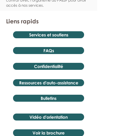
contrat avec l’organisme du PAESF pour avoir
accès à nos services.
Liens rapids
Services et soutiens
FAQs
Confidentialité
Ressources d'auto-assistance
Bulletins
Vidéo d'orientation
Voir la brochure