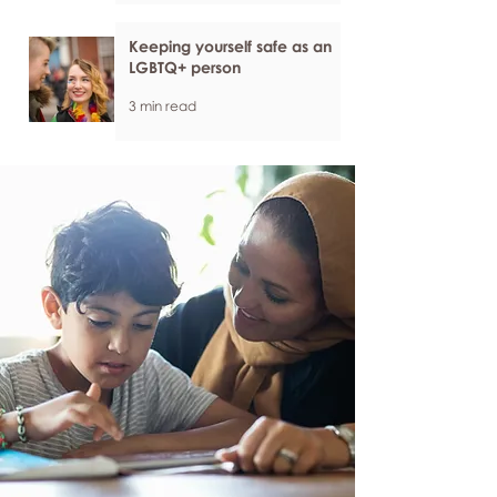
Keeping yourself safe as an
LGBTQ+ person
3 min read