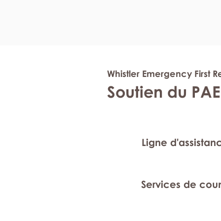
Whistler Emergency First 
Soutien du PAE
Ligne d'assistan
Services de cou