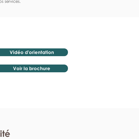
s services.
Vidéo d'orientation
Voir la brochure
ité