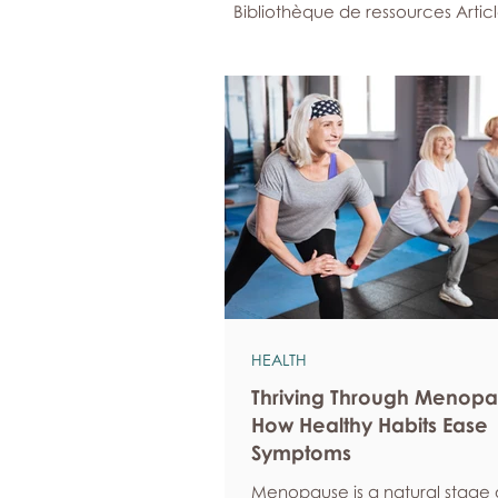
Bibliothèque de ressources Artic
HEALTH
Thriving Through Menopa
How Healthy Habits Ease
Symptoms
Menopause is a natural stage of