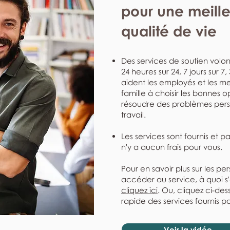
pour une meill
qualité de vie
Des services de soutien volont
24 heures sur 24, 7 jours sur 7
aident les employés et les me
famille à choisir les bonnes o
résoudre des problèmes perso
travail.
Les services sont fournis et p
n'y a aucun frais pour vous.
Pour en savoir plus sur les pe
accéder au service, à quoi s
cliquez ici
. Ou, cliquez ci-de
rapide des services fournis pa
Voir la vidéo