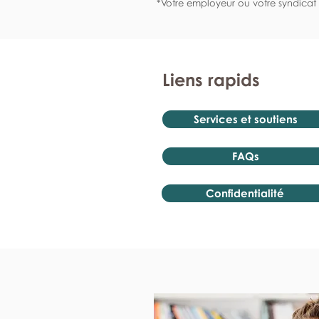
*Votre employeur ou votre syndicat 
Liens rapids
Services et soutiens
FAQs
Confidentialité