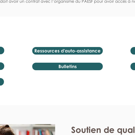
doit avoir un contrat avec l’organisme du PAESF pour avoir accès à no
Ressources d'auto-assistance
Bulletins
Soutien de qual