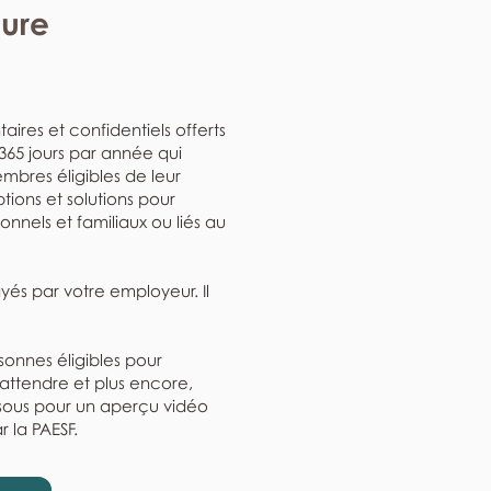
eure
aires et confidentiels offerts
, 365 jours par année qui
mbres éligibles de leur
ptions et solutions pour
nnels et familiaux ou liés au
ayés par votre employeur. Il
rsonnes éligibles pour
'attendre et plus encore,
ssous pour un aperçu vidéo
r la PAESF.