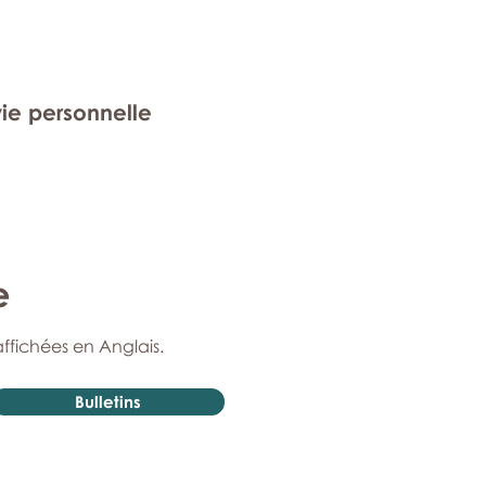
vie personnelle
e
affichées en Anglais.
Bulletins