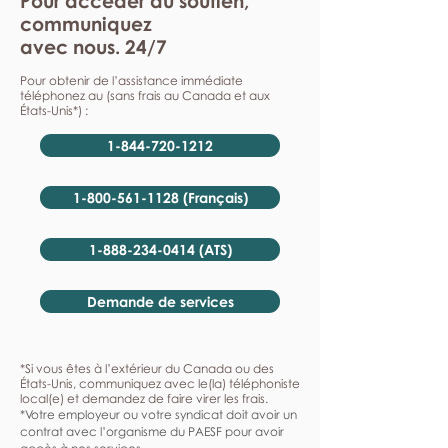
Pour accéder au soutien,
communiquez
avec nous. 24/7
Pour obtenir de l’assistance immédiate
téléphonez au (sans frais au Canada et aux
États-Unis*) :
1-844-720-1212
1-800-561-1128 (Français)
1-888-234-0414 (ATS)
Demande de services
*Si vous êtes à l’extérieur du Canada ou des
États-Unis, communiquez avec le(la) téléphoniste
local(e) et demandez de faire virer les frais.
*Votre employeur ou votre syndicat doit avoir un
contrat avec l’organisme du PAESF pour avoir