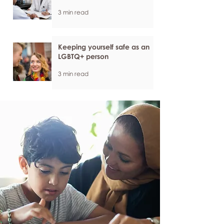
3 min read
Keeping yourself safe as an
LGBTQ+ person
3 min read