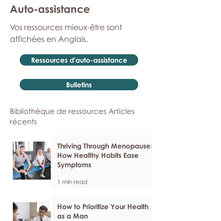
Auto-assistance
Vos ressources mieux-être sont
affichées en Anglais.
Ressources d'auto-assistance
Bulletins
Bibliothèque de ressources Articles
récents
Thriving Through Menopause:
How Healthy Habits Ease
Symptoms
1 min read
How to Prioritize Your Health
as a Man