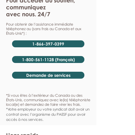
Pour accéder au soutien,
communiquez
avec nous. 24/7
Pour obtenir de l’assistance immédiate
téléphonez au (sans frais au Canada et aux
États-Unis*) :
1-866-397-0399
1-800-561-1128 (Français)
Demande de services
*Si vous êtes à l’extérieur du Canada ou des
États-Unis, communiquez avec le(la) téléphoniste
local(e) et demandez de faire virer les frais.
*Votre employeur ou votre syndicat doit avoir un
contrat avec l’organisme du PAESF pour avoir
accès à nos services.