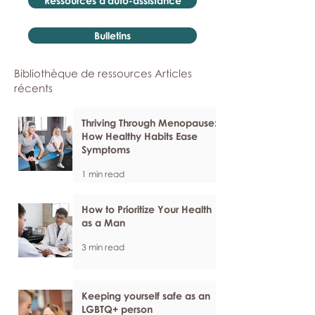
Ressources d'auto-assistance
Bulletins
Bibliothèque de ressources Articles
récents
Thriving Through Menopause:
How Healthy Habits Ease
Symptoms
1 min read
How to Prioritize Your Health
as a Man
3 min read
Keeping yourself safe as an
LGBTQ+ person