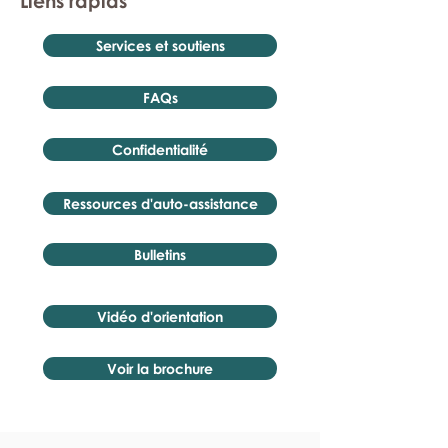
Liens rapids
Services et soutiens
FAQs
Confidentialité
Ressources d'auto-assistance
Bulletins
Vidéo d'orientation
Voir la brochure