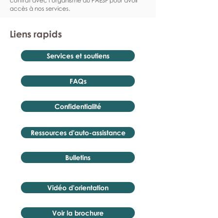
contrat avec l’organisme du PAESF pour avoir
accès à nos services.
Liens rapids
Services et soutiens
FAQs
Confidentialité
Ressources d'auto-assistance
Bulletins
Vidéo d'orientation
Voir la brochure