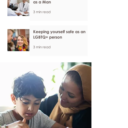
as a Man
3 min read
Keeping yourself safe as an
LGBTQ+ person
3 min read