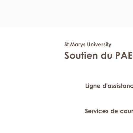
St Marys University
Soutien du PAE
Ligne d'assistan
Services de cou