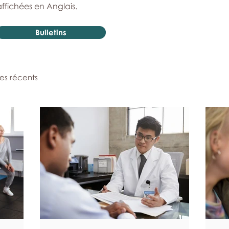
affichées en Anglais.
Bulletins
les récents