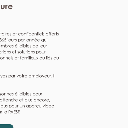
eure
aires et confidentiels offerts
, 365 jours par année qui
mbres éligibles de leur
ptions et solutions pour
nnels et familiaux ou liés au
ayés par votre employeur. Il
rsonnes éligibles pour
'attendre et plus encore,
ssous pour un aperçu vidéo
r la PAESF.