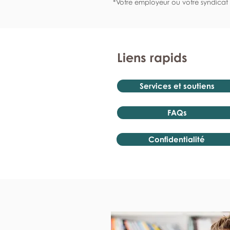
*Votre employeur ou votre syndicat 
Liens rapids
Services et soutiens
FAQs
Confidentialité