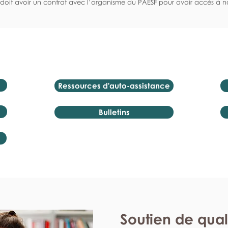
doit avoir un contrat avec l’organisme du PAESF pour avoir accès à no
Ressources d'auto-assistance
Bulletins
Soutien de qual