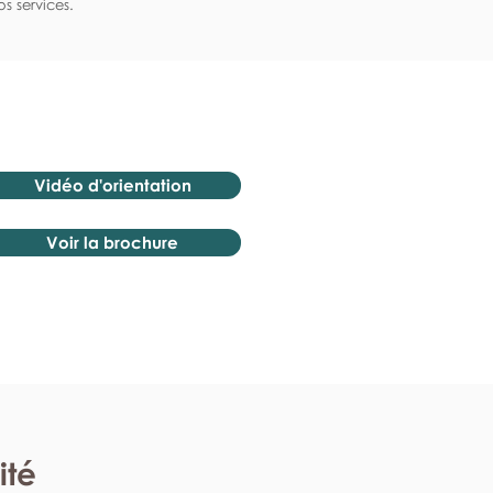
s services.
Vidéo d'orientation
Voir la brochure
ité