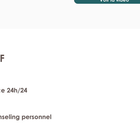
F
ce 24h/24
nseling personnel