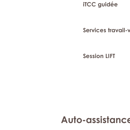
iTCC guidée
Services travail-
Session LIFT
Auto-assistanc