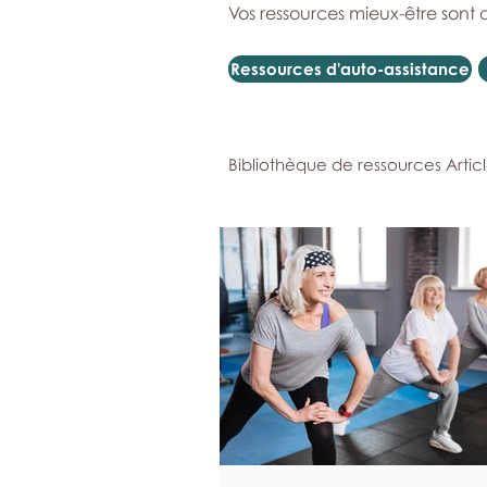
Vos ressources mieux-être sont 
Ressources d'auto-assistance
Bibliothèque de ressources Artic