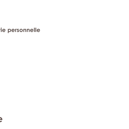
vie personnelle
e