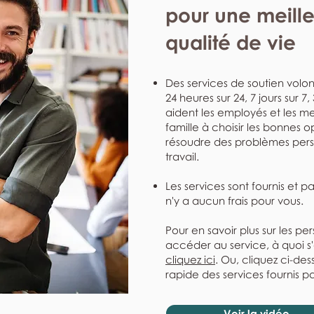
pour une meill
qualité de vie
Des services de soutien volont
24 heures sur 24, 7 jours sur 7
aident les employés et les me
famille à choisir les bonnes o
résoudre des problèmes perso
travail.
Les services sont fournis et p
n'y a aucun frais pour vous.
Pour en savoir plus sur les pe
accéder au service, à quoi s
cliquez ici
. Ou, cliquez ci-de
rapide des services fournis pa
Voir la vidéo