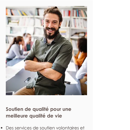
Soutien de qualité pour une
meilleure qualité de vie
Des services de soutien volontaires et