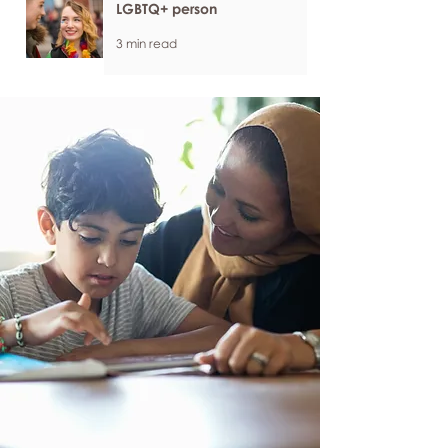
LGBTQ+ person
3 min read