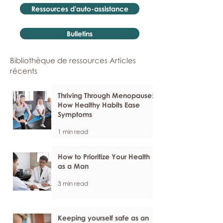
Ressources d'auto-assistance
Bulletins
Bibliothèque de ressources Articles
récents
Thriving Through Menopause:
How Healthy Habits Ease
Symptoms
1 min read
How to Prioritize Your Health
as a Man
3 min read
Keeping yourself safe as an